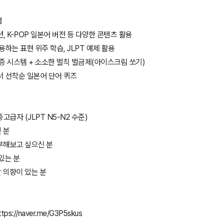
럼
션, K-POP 일본어 버전 등 다양한 콘텐츠 활용
용하는 표현 위주 학습, JLPT 예제 활용
인증 시스템 + 소소한 벌칙 벌금제(아이스크림 쏘기)
서 선착순 일본어 단어 퀴즈
고급자 (JLPT N5-N2 수준)
 분
부해보고 싶으신 분
있는 분
 의향이 있는 분
tps://naver.me/G3P5skus