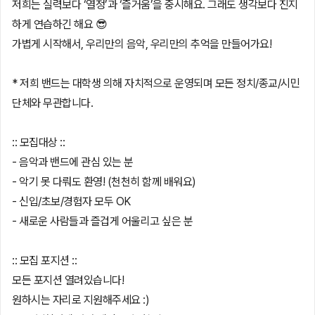
저희는 실력보다 ‘열정’과 ‘즐거움’을 중시해요. 그래도 생각보다 진지
하게 연습하긴 해요 😎
가볍게 시작해서, 우리만의 음악, 우리만의 추억을 만들어가요!
* 저희 밴드는 대학생 의해 자치적으로 운영되며 모든 정치/종교/시민
단체와 무관합니다.
:: 모집대상 ::
- 음악과 밴드에 관심 있는 분
- 악기 못 다뤄도 환영! (천천히 함께 배워요)
- 신입/초보/경험자 모두 OK
- 새로운 사람들과 즐겁게 어울리고 싶은 분
:: 모집 포지션 ::
모든 포지션 열려있습니다!
원하시는 자리로 지원해주세요 :)