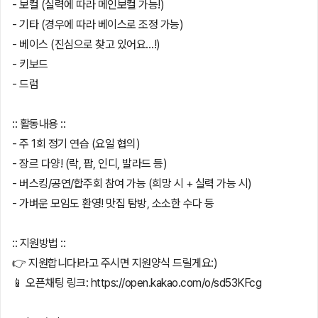
- 보컬 (실력에 따라 메인보컬 가능!)
- 기타 (경우에 따라 베이스로 조정 가능)
- 베이스 (진심으로 찾고 있어요…!)
- 키보드
- 드럼
:: 활동내용 ::
- 주 1회 정기 연습 (요일 협의)
- 장르 다양! (락, 팝, 인디, 발라드 등)
- 버스킹/공연/합주회 참여 가능 (희망 시 + 실력 가능 시)
- 가벼운 모임도 환영! 맛집 탐방, 소소한 수다 등
:: 지원방법 ::
👉 지원합니다!라고 주시면 지원양식 드릴게요:)
📱 오픈채팅 링크: https://open.kakao.com/o/sd53KFcg