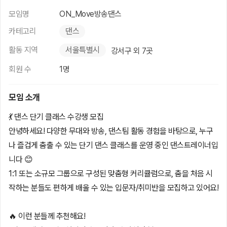
모임명
ON_Move방송댄스
카테고리
댄스
활동 지역
서울특별시
강서구 외 7곳
회원 수
1명
모임 소개
💃 댄스 단기 클래스 수강생 모집
안녕하세요! 다양한 무대와 방송, 댄스팀 활동 경험을 바탕으로, 누구
나 즐겁게 춤출 수 있는 단기 댄스 클래스를 운영 중인 댄스트레이너입
니다 😊
1:1 또는 소규모 그룹으로 구성된 맞춤형 커리큘럼으로, 춤을 처음 시
작하는 분들도 편하게 배울 수 있는 입문자/취미반을 모집하고 있어요!
🔥 이런 분들께 추천해요!