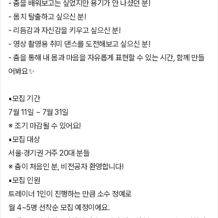
- 춤을 배워보고는 싶었지만 용기가 안 나셨던 분!
- 몸치 탈출하고 싶으신 분!
- 리듬감과 자신감을 키우고 싶으신 분!
- 영상 촬영용 취미 댄스를 도전해보고 싶으신 분!
- 춤을 통해 내 몸과 마음을 자유롭게 표현할 수 있는 시간, 함께 만들
어봐요✨
▪️모집 기간
7월 11일 ~ 7월 31일
※ 조기 마감될 수 있어요!
▪️모집 대상
서울·경기권 거주 20대 분들
※ 춤이 처음인 분, 비전공자 환영합니다!
▪️모집 인원
트레이너 1인이 진행하는 만큼 소수 정예로
월 4~5명 선착순 모집 예정이에요.