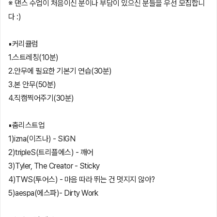
※ 댄스 수업이 처음이신 분이나 부담이 있으신 분들을 우선 모집합니
다 :)
▪️커리큘럼
1.스트레칭(10분)
2.안무에 필요한 기본기 연습(30분)
3.본 안무(50분)
4.직캠찍어주기(30분)
▪️춤리스트업
1)izna(이즈나) - SIGN
2)tripleS(트리플에스) - 깨어
3)Tyler, The Creator - Sticky
4)TWS(투어스) - 마음 따라 뛰는 건 멋지지 않아?
5)aespa(에스파)- Dirty Work