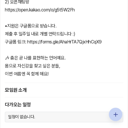
2) 오픈채팅방
https://open.kakao.com/o/g5t5W2Fh
▪️지원은 구글폼으로 받습니다.
제출 후 일주일 내로 개별 연락드립니다 :)
구글폼 링크: https://forms.gle/AhaHrTA7QjxHhCqX9
🎶 춤은 곧 나를 표현하는 언어예요.
몸으로 자신감을 찾고 싶은 분들,
이번 여름엔 꼭 함께 해요!
모임원 소개
다가오는 일정
일정이 없습니다.