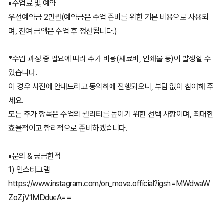
▪️수업료 및 예약
우선예약금 2만원(예약금은 수업 준비를 위한 기본 비용으로 사용되
며, 잔여 금액은 수업 후 정산됩니다.)
*수업 과정 중 필요에 따라 추가 비용(재료비, 인쇄물 등)이 발생할 수
있습니다.
이 경우 사전에 안내드리고 동의하에 진행되오니, 부담 없이 참여해 주
세요.
모든 추가 항목은 수업의 퀄리티를 높이기 위한 선택 사항이며, 최대한
효율적이고 합리적으로 준비하겠습니다.
▪️문의 & 궁금한점
1) 인스타그램
https://www.instagram.com/on_move.official?igsh=MWdwaW
ZoZjV1MDdueA==