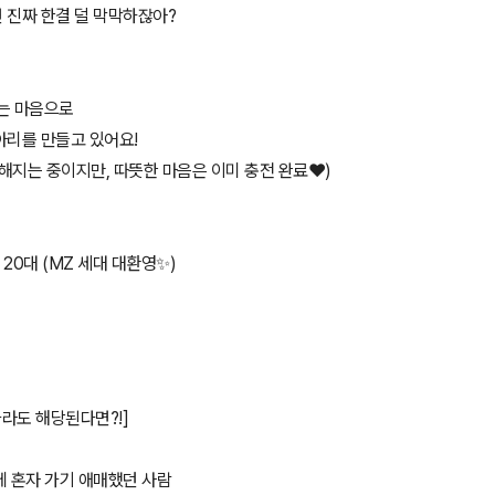
 진짜 한결 덜 막막하잖아?
하는 마음으로
아리를 만들고 있어요!
정해지는 중이지만, 따뜻한 마음은 이미 충전 완료❤️)
 20대 (MZ 세대 대환영✨)
나라도 해당된다면?!]
데 혼자 가기 애매했던 사람