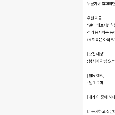
누군가랑 함께하면
우린 지금
“같이 해보자!” 
정기 봉사하는 동
(※ 이름은 아직 
[모집 대상]
: 봉사에 관심 있는
[활동 예정]
: 월 1~2회
[내가 이 중에 하
☑ 봉사하고 싶은