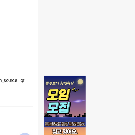
_source=qr