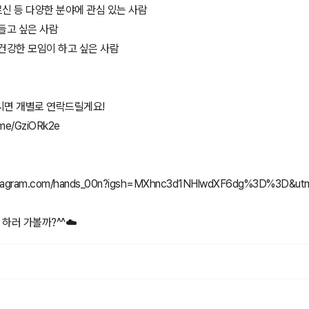
어르신 등 다양한 분야에 관심 있는 사람
들고 싶은 사람
건강한 모임이 하고 싶은 사람
시면 개별로 연락드릴게요!
.me/GziORk2e
nstagram.com/hands_00n?igsh=MXhnc3d1NHlwdXF6dg%3D%3D&utm
 하러 가볼까?^^☁️