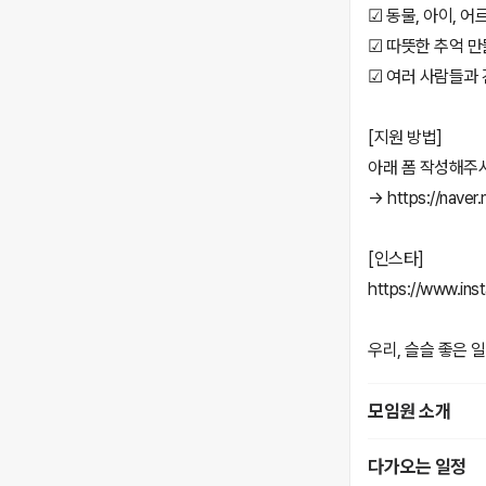
☑ 동물, 아이, 
☑ 따뜻한 추억 만
☑ 여러 사람들과 
[지원 방법]
아래 폼 작성해주
→ https://naver
[인스타]
https://www.i
우리, 슬슬 좋은 일
모임원 소개
다가오는 일정