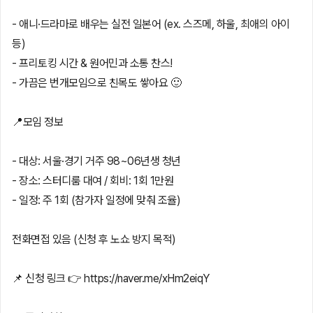
- 애니·드라마로 배우는 실전 일본어 (ex. 스즈메, 하울, 최애의 아이
등)
- 프리토킹 시간 & 원어민과 소통 찬스!
- 가끔은 번개모임으로 친목도 쌓아요 🙂
📍모임 정보
- 대상: 서울·경기 거주 98~06년생 청년
- 장소: 스터디룸 대여 / 회비: 1회 1만원
- 일정: 주 1회 (참가자 일정에 맞춰 조율)
전화면접 있음 (신청 후 노쇼 방지 목적)
📌 신청 링크 👉 https://naver.me/xHm2eiqY