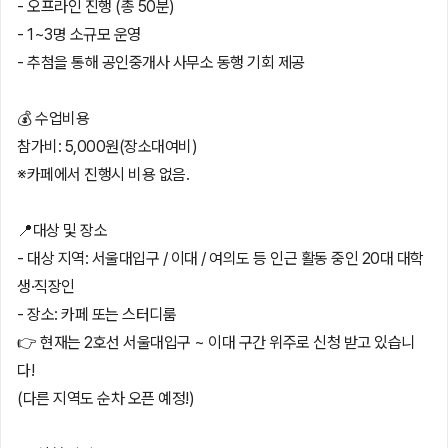
- 오프라인 진행 (총 50분)
- 1~3명 소규모 운영
- 추첨을 통해 공인중개사 사무소 동행 기회 제공
💰 수업비용
참가비: 5,000원(장소대여비)
※카페에서 진행시 비용 없음.
📍대상 및 장소
- 대상 지역: 서울대입구 / 이대 / 여의도 등 인근 활동 중인 20대 대학
생·직장인
- 장소: 카페 또는 스터디룸
👉 현재는 2호선 서울대입구 ~ 이대 구간 위주로 신청 받고 있습니
다!
(다른 지역도 순차 오픈 예정!)