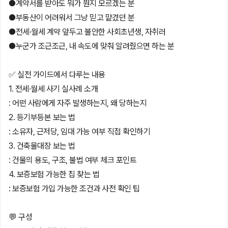
●계약서를 받아도 뭐가 뭔지 모르겠는 분
●부동산이 어려워서 그냥 믿고 맡겼던 분
●전세·월세 계약 앞두고 불안한 사회초년생, 자취러
●누군가 조근조근, 내 속도에 맞춰 알려줬으면 하는 분
✅ 실전 가이드에서 다루는 내용
1. 전세·월세 사기 실사례 소개
: 어떤 사람에게 자주 발생하는지, 왜 당하는지
2. 등기부등본 보는 법
: 소유자, 근저당, 임대 가능 여부 직접 확인하기
3. 건축물대장 보는 법
: 건물의 용도, 구조, 불법 여부 체크 포인트
4. 보증보험 가능한 집 찾는 법
: 보증보험 가입 가능한 조건과 사전 확인 팁
💬 구성