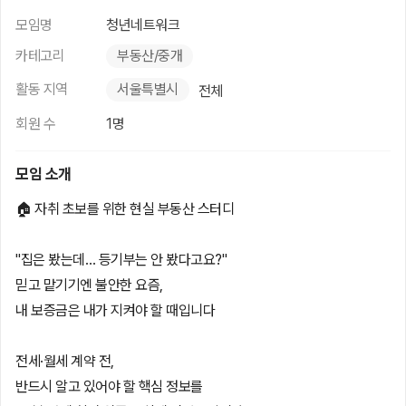
모임명
청년네트워크
카테고리
부동산/중개
활동 지역
서울특별시
전체
회원 수
1명
모임 소개
🏠 자취 초보를 위한 현실 부동산 스터디
"집은 봤는데… 등기부는 안 봤다고요?"
믿고 맡기기엔 불안한 요즘,
내 보증금은 내가 지켜야 할 때입니다
전세·월세 계약 전,
반드시 알고 있어야 할 핵심 정보를