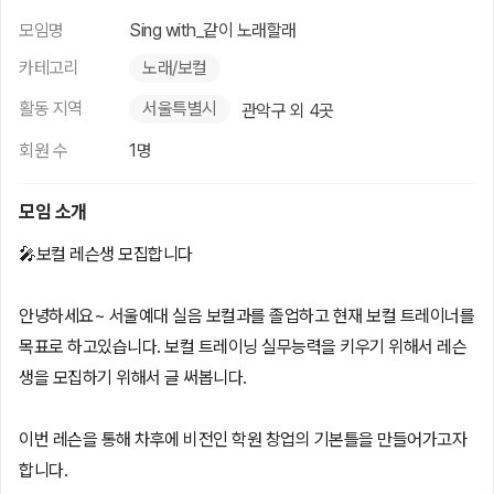
모임명
Sing with_같이 노래할래
카테고리
노래/보컬
활동 지역
서울특별시
관악구 외 4곳
회원 수
1명
모임 소개
🎤보컬 레슨생 모집합니다
안녕하세요~ 서울예대 실음 보컬과를 졸업하고 현재 보컬 트레이너를
목표로 하고있습니다. 보컬 트레이닝 실무능력을 키우기 위해서 레슨
생을 모집하기 위해서 글 써봅니다.
이번 레슨을 통해 차후에 비전인 학원 창업의 기본틀을 만들어가고자
합니다.