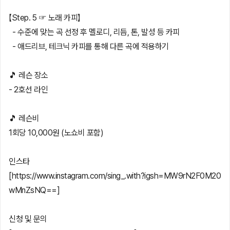
【Step. 5 ☞ 노래 카피】
- 수준에 맞는 곡 선정 후 멜로디, 리듬, 톤, 발성 등 카피
- 애드리브, 테크닉 카피를 통해 다른 곡에 적용하기
🎵 레슨 장소
- 2호선 라인
🎵 레슨비
1회당 10,000원 (노쇼비 포함)
인스타
[https://www.instagram.com/sing_.with?igsh=MW9rN2F0M20
wMnZsNQ==]
신청 및 문의