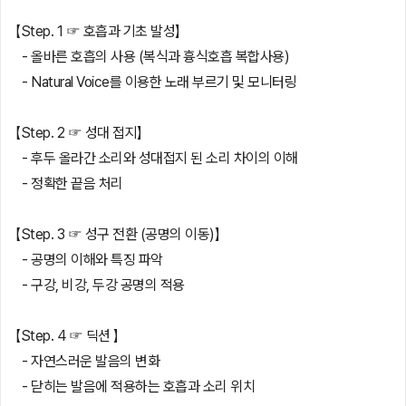
【Step. 1 ☞ 호흡과 기초 발성】
- 올바른 호흡의 사용 (복식과 흉식호흡 복합사용)
- Natural Voice를 이용한 노래 부르기 및 모니터링
【Step. 2 ☞ 성대 접지】
- 후두 올라간 소리와 성대접지 된 소리 차이의 이해
- 정확한 끝음 처리
【Step. 3 ☞ 성구 전환 (공명의 이동)】
- 공명의 이해와 특징 파악
- 구강, 비강, 두강 공명의 적용
【Step. 4 ☞ 딕션 】
- 자연스러운 발음의 변화
- 닫히는 발음에 적용하는 호흡과 소리 위치