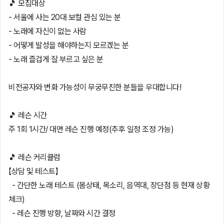
🎵 모집대상
- 서울에 사는 20대 보컬 관심 있는 분
- 노래에 자신이 없는 사람
- 어떻게 발성을 해야하는지 모르겠는 분
- 노래 즐겁게 잘 부르고 싶은 분
비전공자와 변화 가능성이 무궁무진한 분들을 우대합니다!
🎵 레슨 시간
주 1회 1시간/ 대면 레슨 진행 예정(추후 일정 조정 가능)
🎵 레슨 커리큘럼
【상담 및 테스트】
- 간단한 노래 테스트 (몸상태, 목소리, 음역대, 장단점 등 현재 상황
체크)
- 레슨 진행 방향, 날짜와 시간 결정