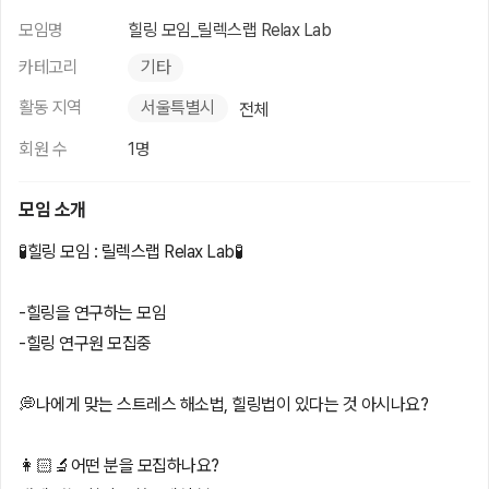
모임명
힐링 모임_릴렉스랩 Relax Lab
카테고리
기타
활동 지역
서울특별시
전체
회원 수
1명
모임 소개
🧪힐링 모임 : 릴렉스랩 Relax Lab🧪
-힐링을 연구하는 모임
-힐링 연구원 모집중
💭나에게 맞는 스트레스 해소법, 힐링법이 있다는 것 아시나요?
👩🏻‍🔬어떤 분을 모집하나요?