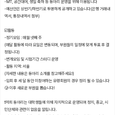
-MT, 공간대여, 생일 축하 등 동아리 운영을 위해 이용됩니다
-예산안은 상반기/하반기로 투명하게 공개하고 있습니다(은행 거래내
역서, 통장내역서 첨부)
☑️활동
-정기모임 : 매월 넷째 주
(매달 활동에 따라 요일은 변동되며, 부원들의 일정에 맞게 투표 후 결
정됩니다)
-번개모임 및 시험기간 스터디 운영
-활동 지역: 서울
(자세한 내용은 동아리 소개를 참고해주세요!)
-입회 후 세 달 동안 미참여하는 유령회원의 경우 정리 될 수 있습니다
🥲 이후 새로운 부원을 뽑습니다!
❗️저희 동아리는 대학생들에 의해 자치적으로 운영되며 정치, 종교, 시
민단체와 관련이 없음을 알립니다.