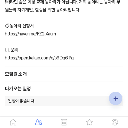
❗️바라던 숲은 이성 교제 동아리가 아닙니다. 저희 동아리는 동아리 부
원들의 자기계발, 힐링을 위한 동아리입니다.
📋동아리 신청서
https://naver.me/FZ2jXaum
👉🏻문의
https://open.kakao.com/o/s9Dq6iPg
모임원 소개
다가오는 일정
일정이 없습니다.