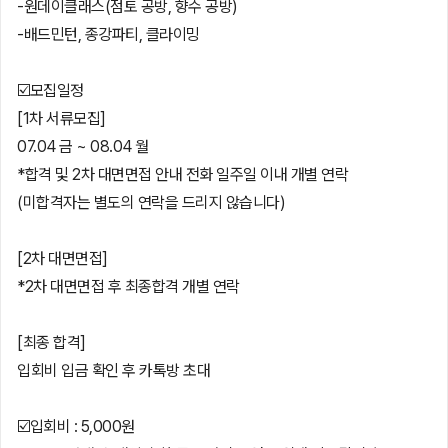
-원데이클래스(점토 공방, 향수 공방)
-배드민턴, 종강파티, 클라이밍
☑️모집일정
[1차 서류모집]
07.04 금 ~ 08.04 월
*합격 및 2차 대면면접 안내 전화 일주일 이내 개별 연락
(미합격자는 별도의 연락을 드리지 않습니다)
[2차 대면면접]
*2차 대면면접 후 최종합격 개별 연락
[최종 합격]
입회비 입금 확인 후 카톡방 초대
☑️입회비 : 5,000원