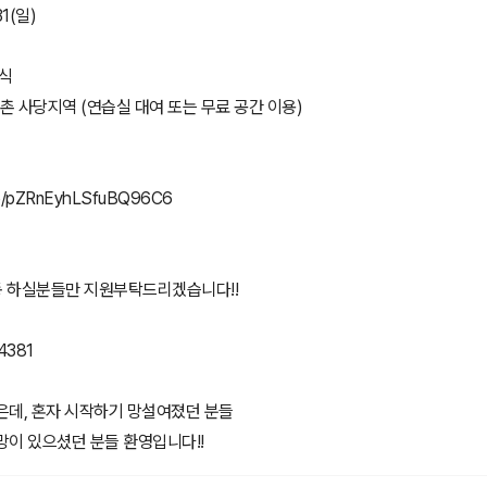
31(일)
방식
신촌 사당지역 (연습실 대여 또는 무료 공간 이용)
gle/pZRnEyhLSfuBQ96C6
 하실분들만 지원부탁드리겠습니다!!
4381
은데, 혼자 시작하기 망설여졌던 분들
망이 있으셨던 분들 환영입니다!!