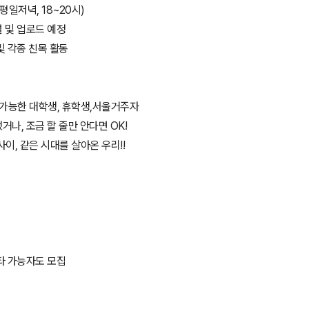
(평일저녁, 18~20시)
설 및 업로드 예정
및 각종 친목 활동
이 가능한 대학생, 휴학생,서울거주자
거나, 조금 할 줄만 안다면 OK!
사이, 같은 시대를 살아온 우리!!
기타 가능자도 모집