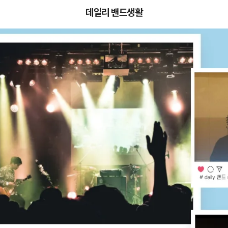
데일리 밴드생활