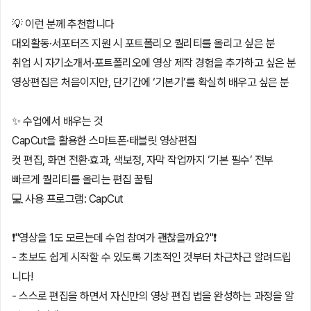
💡 이런 분께 추천합니다
대외활동·서포터즈 지원 시 포트폴리오 퀄리티를 올리고 싶은 분
취업 시 자기소개서·포트폴리오에 영상 제작 경험을 추가하고 싶은 분
영상편집은 처음이지만, 단기간에 ‘기본기’를 확실히 배우고 싶은 분
✨ 수업에서 배우는 것
CapCut을 활용한 스마트폰·태블릿 영상편집
컷 편집, 화면 전환·효과, 색보정, 자막 작업까지 ‘기본 필수’ 전부
빠르게 퀄리티를 올리는 편집 꿀팁
💻 사용 프로그램: CapCut
❗️"영상을 1도 모르는데 수업 참여가 괜찮을까요?"❗️
- 초보도 쉽게 시작할 수 있도록 기초적인 것부터 차근차근 알려드립
니다!
- 스스로 편집을 하면서 자신만의 영상 편집 법을 완성하는 과정을 알