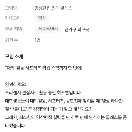
모임명
영상편집 원데 클래스
카테고리
영상
활동 지역
서울특별시
관악구 외 8곳
회원 수
1명
모임 소개
"대외"활동·서포터즈·취업 스펙까지 한 번에!
안녕하세요!
프리랜서 편집자로 활동 중인 히포쌤입니다.
대학생분들이 대외활동, 서포터즈, 공모전에 참여할 때 ‘영상 하나만
잘 만들어도’ 큰 경쟁력이 되는 거 알고 계신가요?
그래서, 최소한의 영상편집 실력을 단 하루 만에 완성하는 클래스를 준
비했습니다.