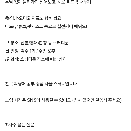
부담 없이 틀려가며 말해보고, 서로 피드백 나누기
📚영상·오디오 자료도 함께 봐요
미드/유튜브/팟캐스트 등으로 실전영어 배워요!
📍 장소: 신촌/홍대/합정 등 스터디룸
📆 일정: 격주 1회 / 주말 오후
💰 회비: 스터디룸 장소에 따라 상이
친목 & 영어 공부 중심 자율 스터디입니다
모임 사진은 SNS에 사용될 수 있어요 (원치 않으면 말씀해 주세요)
❓ 자주 묻는 질문