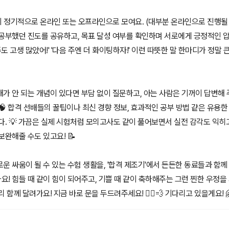
회 정기적으로 온라인 또는 오프라인으로 모여요. (대부분 온라인으로 진행될 
공부했던 진도를 공유하고, 목표 달성 여부를 확인하며 서로에게 긍정적인 압
주도 고생 많았어!' '다음 주엔 더 화이팅하자!' 이런 따뜻한 말 한마디가 정말 
가 안 되는 개념이 있다면 부담 없이 질문하고, 아는 사람은 기꺼이 답변해
🧠 합격 선배들의 꿀팁이나 최신 경향 정보, 효과적인 공부 방법 같은 유용
다. 💡 가끔은 실제 시험처럼 모의고사도 같이 풀어보면서 실전 감각도 익히
보완해줄 수도 있고요! 📝
운 싸움이 될 수 있는 수험 생활을, '합격 제조기'에서 든든한 동료들과 함께
! 힘들 때 같이 힘이 되어주고, 기쁠 때 같이 축하해주는 그런 찐한 우정을 
 함께 달려가요! 지금 바로 문을 두드려주세요! 🏃‍♀️💨 기다리고 있을게요! 