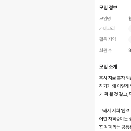
합격 제조기
모임 정보
모임명
카테고리
활동 지역
회원 수
모임 소개
혹시 지금 혼자 외
하기가 왜 이렇게 
가 확 될 것 같고
그래서 저희 '합격
어떤 자격증이든 상
'합격'이라는 공통