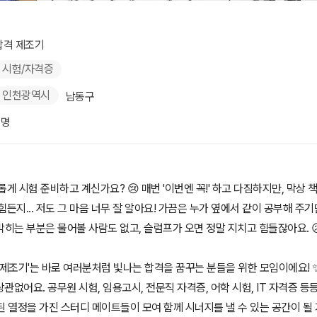
합격 제조기
시험/자격증
인천광역시
남동구
8명
롭게 시험 준비하고 계신가요? 😢 매번 '이번엔 꼭!' 하고 다짐하지만, 막상
힘든지... 저도 그 마음 너무 잘 알아요! 가끔은 누가 옆에서 같이 공부해 주기
, 막히는 부분은 물어볼 사람도 없고, 슬럼프가 오면 정말 지치고 힘들잖아요. 
 제조기'는 바로 여러분처럼 빛나는 합격을 꿈꾸는 분들을 위한 모임이에요! 
관없어요. 공무원 시험, 임용고시, 전문직 자격증, 어학 시험, IT 자격증 등
된 열정을 가진 스터디 메이트들이 모여 함께 시너지를 낼 수 있는 공간이 될 거