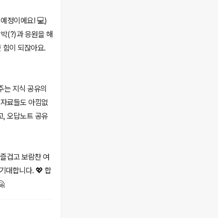
예정이에요! 💻)
박(?)과 응원을 해
큰 힘이 되잖아요.
 주는 지식 공유의
한 자료들도 아낌없
고, 오답노트 공유
 즐겁고 보람찬 여
기대합니다. 💖 합
