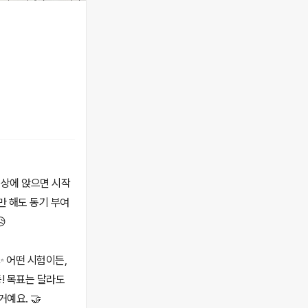
 책상에 앉으면 시작
만 해도 동기 부여

✨ 어떤 시험이든,
등! 목표는 달라도
예요. 🤝