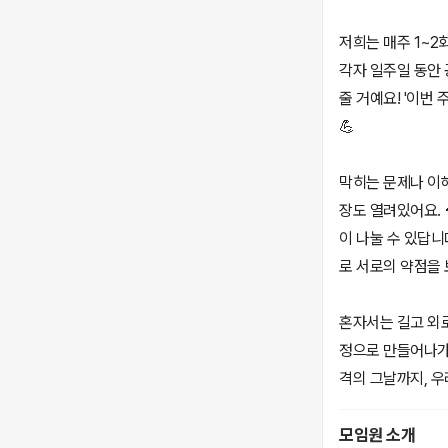
저희는 매주 1~2
각자 일주일 동안 
줄 거예요! '이번 
💪
막히는 문제나 이해
장도 열려있어요. 
이 나눌 수 있답니
로 서로의 약점을 
혼자서는 길고 외로
정으로 만들어나가요
격의 그날까지, 우리
모임원 소개