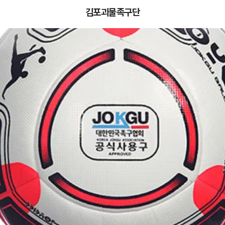
김포괴물족구단