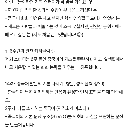
이런 분들이라면 저희 스터디가 딱 맞을 거예요! 🎯
- 학원처럼 딱딱한 강의식 수업에 부담을 느끼셨던 분
- 중국어 회화 연습은 하고 싶지만 함께 연습할 파트너가 없었던 분
- 새로운 사람들과 어울리는 것이 조금 낯설지만, 편안한 분위기에서
배우고 싶은 분 (저도 처음엔 그랬답니다! 😊)
✨ 6주간의 알찬 커리큘럼 ✨
저희 스터디는 6주 동안 중국어의 기초를 탄탄히 다지고, 실생활에서
바로 사용할 수 있는 회화 능력을 키우는 데 집중합니다.
1주차: 중국어 발음의 기본 다지기 (병음, 성조 완벽 정복!)
- 한국인이 특히 어려워하는 발음과 유용한 인사 표현을 함께 연습해
요.
2주차: 나를 소개하는 중국어 (자기소개 마스터!)
- 중국어의 기본 문장 구조(S+V+O)를 익히며 자신을 표현하는 문장
을 만들어봅니다.