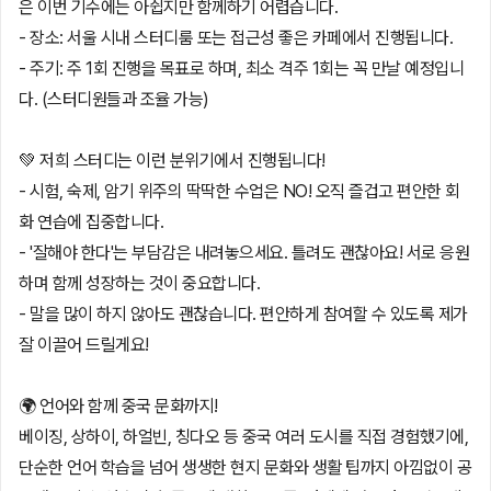
은 이번 기수에는 아쉽지만 함께하기 어렵습니다.
- 장소: 서울 시내 스터디룸 또는 접근성 좋은 카페에서 진행됩니다.
- 주기: 주 1회 진행을 목표로 하며, 최소 격주 1회는 꼭 만날 예정입니
다. (스터디원들과 조율 가능)
💚 저희 스터디는 이런 분위기에서 진행됩니다!
- 시험, 숙제, 암기 위주의 딱딱한 수업은 NO! 오직 즐겁고 편안한 회
화 연습에 집중합니다.
- '잘해야 한다'는 부담감은 내려놓으세요. 틀려도 괜찮아요! 서로 응원
하며 함께 성장하는 것이 중요합니다.
- 말을 많이 하지 않아도 괜찮습니다. 편안하게 참여할 수 있도록 제가
잘 이끌어 드릴게요!
🌍 언어와 함께 중국 문화까지!
베이징, 상하이, 하얼빈, 칭다오 등 중국 여러 도시를 직접 경험했기에,
단순한 언어 학습을 넘어 생생한 현지 문화와 생활 팁까지 아낌없이 공