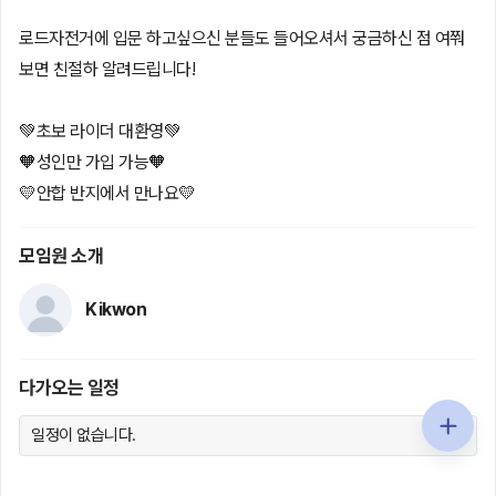
로드자전거에 입문 하고싶으신 분들도 들어오셔서 궁금하신 점 여쭤
보면 친절하 알려드립니다!
💚초보 라이더 대환영💚
🧡성인만 가입 가능🧡
💛안합 반지에서 만나요💛
모임원 소개
Kikwon
다가오는 일정
일정이 없습니다.