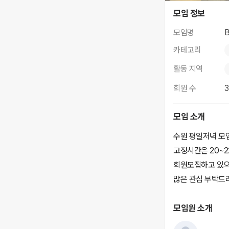
BMWFC
모임 정보
모임명
카테고리
활동 지역
회원 수
모임 소개
수원 평일저녁 모임
고정시간은 20~
회원모집하고 있으
많은 관심 부탁드
모임원 소개