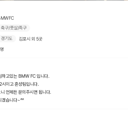
BMWFC
축구/풋살/족구
경기도
김포시 외 5곳
3명
하고있는 BMW FC 입니다.
22시이고 혼성팀입니다.
니 언제든 문의주시면 됩니다.
리겠습니다~^^