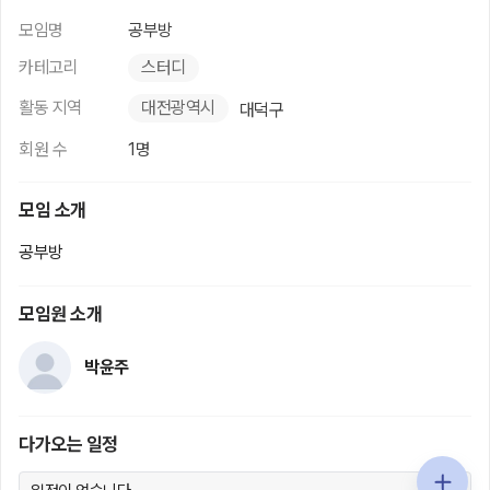
모임명
공부방
카테고리
스터디
활동 지역
대전광역시
대덕구
회원 수
1명
모임 소개
공부방
모임원 소개
박윤주
다가오는 일정