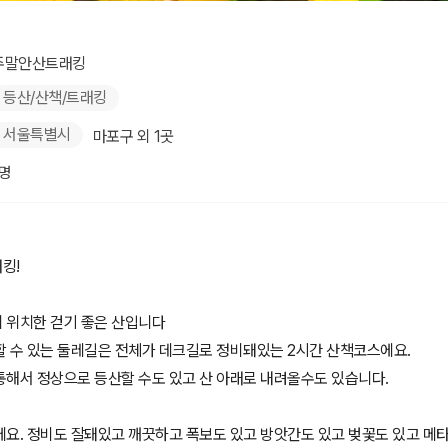
주말안산트래킹
등산/산책/트래킹
서울특별시
마포구 외 1곳
1명
킹!
 위치한 걷기 좋은 산입니다
할 수 있는 둘레길은 전체가 데크길로 정비돼있는 2시간 산책코스에요.
통해서 정상으로 등산할 수도 있고 산 아래로 내려올수도 있습니다.
에요. 정비도 잘돼있고 깨끗하고 폭보도 있고 방앗간도 있고 벚꽃도 있고 메