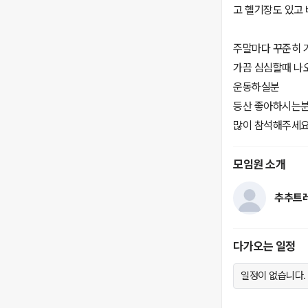
고 헬기장도 있고
주말마다 꾸준히 
가끔 심심할때 나
운동하실분
등산 좋아하시는
많이 참석해주세요~
모임원 소개
추추트
다가오는 일정
일정이 없습니다.