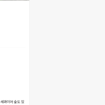
타세콰이어 숲도 있