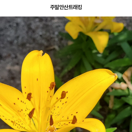
주말안산트래킹