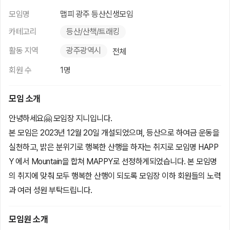
모임명
맵피 광주 등산신생모임
카테고리
등산/산책/트래킹
활동 지역
광주광역시
전체
회원 수
1명
모임 소개
안녕하세요🤗 모임장 지니입니다.
본 모임은 2023년 12월 20일 개설되었으며, 등산으로 하여금 운동을
실천하고, 밝은 분위기로 행복한 산행을 하자는 취지로 모임명 HAPP
Y 에서 Mountain을 합쳐 MAPPY로 선정하게되었습니다. 본 모임명
의 취지에 맞춰 모두 행복한 산행이 되도록 모임장 이하 회원들의 노력
과 여러 성원 부탁드립니다.
모임원 소개