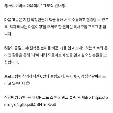
📚굿네이버스 마음책방 1기 모집 안내📚
마음 책방은 지친 직장인들이 책을 통해 서로 소통하고 힐링할 수 있도
록 ‘책과 떠나는 마음여행’을 주제로 한 온라인 독서모임 프로그램 입
니다.
6월의 울림도서(철학은 날씨를 바꾼다)를 읽고 보내드리는 키트와 온
라인 활동을 통해 ‘나‘에 대해 되돌아보며 힘을 얻고 싶으신 분들을 모
집합니다.
프로그램에 참가하시면 6월의 울림도서, 독서여권, 감성책갈피를 드
리고 있습니다😊
신청방법 : 안내문 내 QR 코드 스캔 or 링크 클릭 후 제출 > https://fo
rms.gle/cgfbqpdkC8NTmXvo6