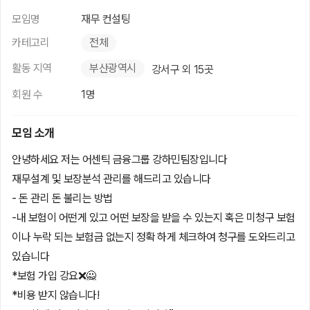
모임명
재무 컨설팅
카테고리
전체
활동 지역
부산광역시
강서구 외 15곳
회원 수
1명
모임 소개
안녕하세요 저는 어센틱 금융그룹 강하민팀장입니다
재무설계 및 보장분석 관리를 해드리고 있습니다
- 돈 관리 돈 불리는 방법
-내 보험이 어떤게 있고 어떤 보장을 받을 수 있는지 혹은 미청구 보험
이나 누락 되는 보험금 없는지 정확 하게 체크하여 청구를 도와드리고
있습니다
*보험 가입 강요❌🙅
*비용 받지 않습니다!