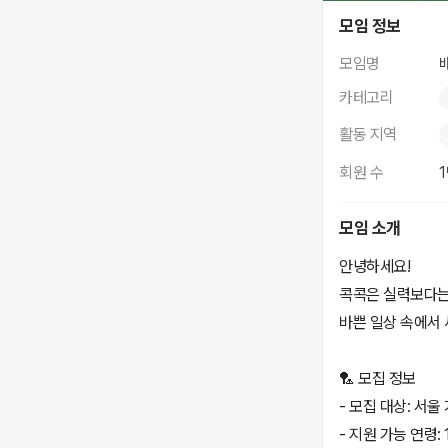
배드민턴 콕콕
모임 정보
모임명
카테고리
활동 지역
회원 수
모임 소개
안녕하세요!
콕콕은 실력보다는
바쁜 일상 속에서
🏸 모집 정보
- 모집 대상: 서울
- 지원 가능 연령: