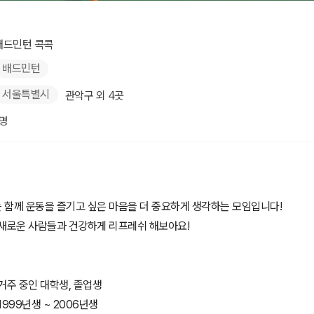
배드민턴 콕콕
배드민턴
서울특별시
관악구 외 4곳
1명
 함께 운동을 즐기고 싶은 마음을 더 중요하게 생각하는 모임입니다!
 새로운 사람들과 건강하게 리프레쉬 해보아요!
 거주 중인 대학생, 졸업생
 1999년생 ~ 2006년생