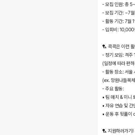
- 모집 인원: 총 5
- 모집 기간: ~7
- 활동 기간: 7월 1
- 입회비: 10,00
🏸 콕콕은 이런 
- 정기 모임: 격주 
(일정에 따라 편하
- 활동 장소: 서
(ex. 망원나들목
- 주요 활동:
▪ 팀 매치 & 미니
▪ 자유 연습 및 
▪ 운동 후 뒷풀이 
🏸 지원하러가기!