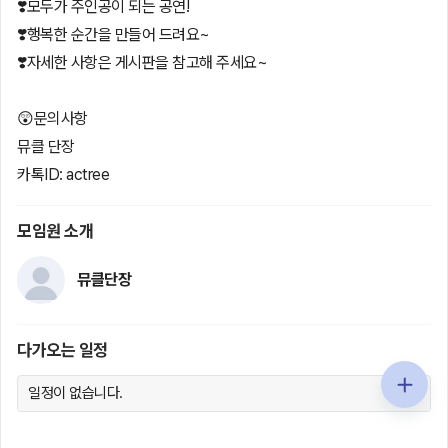
❣️모두가 주인공이 되는 공연!
❣️행복한 순간을 만들어 드려요~
❣️자세한 사항은 게시판을 참고해 주세요~
😲문의사항
뮤클 단장
카톡ID: actree
모임원 소개
뮤클단장
다가오는 일정
일정이 없습니다.