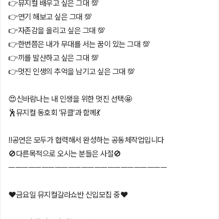
👉뮤지컬 배우고 싶은 그대 💯
👉연기 해보고 싶은 그대 💯
👉자존감을 올리고 싶은 그대 💯
👉한번쯤은 내가 무대를 서는 꿈이 있는 그대 💯
👉끼를 발산하고 싶은 그대 💯
👉멋진 인생의 추억을 남기고 싶은 그대 💯
😍신바람나는 내 인생을 위한 멋진 선택🤩
🕺뮤지컬 동호회 '뮤클'과 함께💃
‼️공연은 모두가 협력해서 완성하는 공동체작업입니다
🚫다른목적으로 오시는 분들은 사절🚫
ㅡㅡㅡㅡㅡㅡㅡㅡㅡㅡㅡㅡㅡㅡㅡㅡㅡㅡㅡㅡㅡㅡㅡㅡ
❤금요일 뮤지컬갈라쇼반 신입모집 중❤