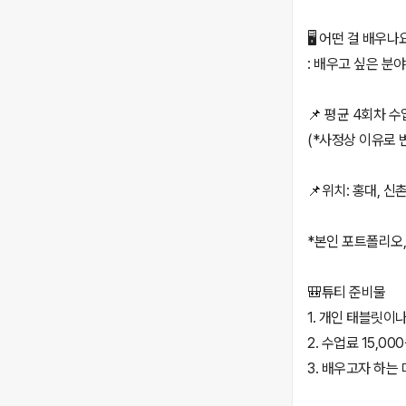
🖥️ 어떤 걸 배우나
: 배우고 싶은 분
📌 평균 4회차 수
(*사정상 이유로 
📌위치: 홍대, 신
*본인 포트폴리오
🎒튜티 준비물
1. 개인 태블릿이
2. 수업료 15,00
3. 배우고자 하는 