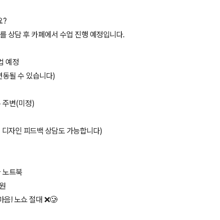
요?
야를 상담 후 카페에서 수업 진행 예정입니다.
업 예정
변동될 수 있습니다)
촌 주변(미정)
, 디자인 피드백 상담도 가능합니다)
나 노트북
0원
마음! 노쇼 절대 ❌🥲