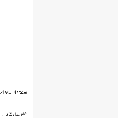
노하우를 바탕으로
 :) 즐겁고 편한