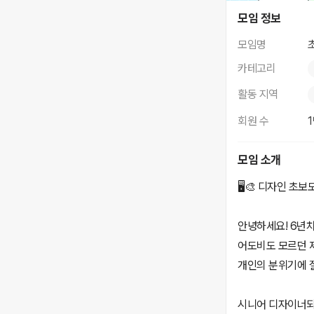
초보도 완전 가능 
모임 정보
모임명
카테고리
활동 지역
회원 수
모임 소개
🖥️🎨 디자인 
안녕하세요! 6년차
어도비도 모르던 
개인의 분위기에 
시니어 디자이너되