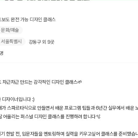
디자인 클래스
초보도 완전 가능 디자인 클래스
문화/예술
서울특별시
강동구 외 9곳
1명
초보도 차근차근 만드는 감각적인 디자인 클래스🌱
 디자이너입니다 :)
제가 스파르타식으로 만들면서 배운 프로그램 팁들과 6년간 실무에서 배운 
잘 어울리는 퍼스널 디자인 클래스를 진행하려 합니다🫧
기 한발 전, 입문자들을 멘토링하며 실력을 키우고싶어 클래스를 준비했습니다