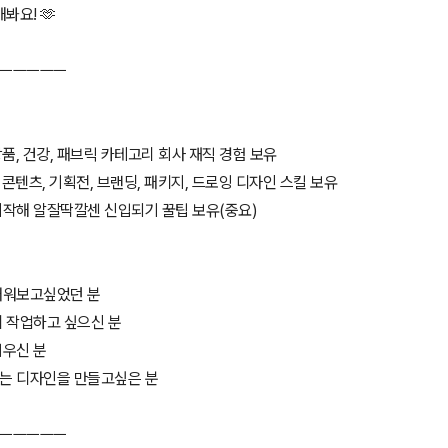
봐요! 🫶
ㅡㅡㅡㅡㅡ
장품, 건강, 패브릭 카테고리 회사 재직 경험 보유
s 콘텐츠, 기획전, 브랜딩, 패키지, 드로잉 디자인 스킬 보유
시작해 알잘딱깔센 신입되기 꿀팁 보유(중요)
 배워보고싶었던 분
게 작업하고 싶으신 분
려우신 분
리는 디자인을 만들고싶은 분
ㅡㅡㅡㅡㅡ