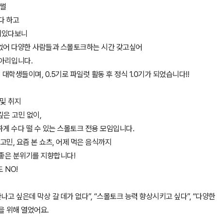
 썰
다 하고
져있다보니
없어 다양한 사람들과 스몰토크하는 시간 갖고싶어
동아리입니다.
 대학생들이며, 0.5기로 파일럿 활동 후 정식 1.0기가 되었습니다!!
 및 취지
깊은 고민 없이,
게 수다 떨 수 있는 스몰토크 전용 모임입니다.
 고민, 요즘 본 쇼츠, 어제 먹은 음식까지
 좋은 분위기를 지향합니다!
도 NO!
만나고 싶은데 막상 갈 데가 없다”, “스몰토크 능력 향상시키고 싶다”, “다양
을 위해 열었어요.