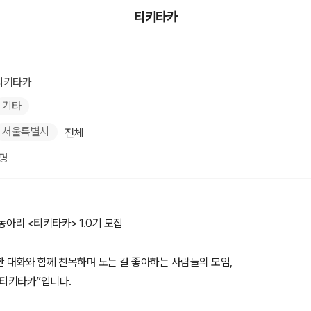
티키타카
티키타카
기타
서울특별시
전체
1명
동아리 <티키타카> 1.0기 모집
 대화와 함께 친목하며 노는 걸 좋아하는 사람들의 모임,
"티키타카”입니다.