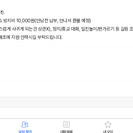
️)
 방지비 10,000원(만남전 납부, 만나서 환불 예정)
스럽게 사귀게 되는건 상관X), 정치/종교 대화, 일진놀이/편가르기 등 갈등 
 애초에 지원 안하시길 부탁드립니다.
모임 찾기
대화목록
내 모임