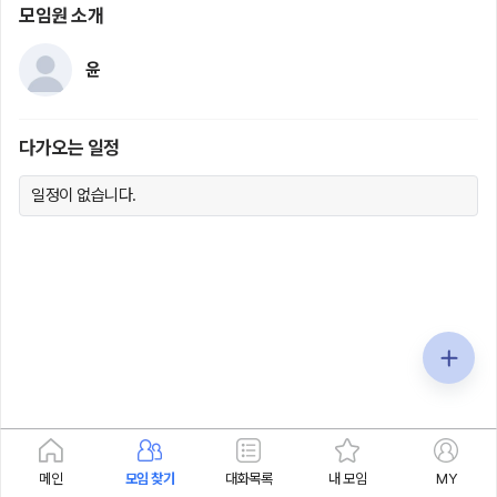
모임원 소개
윤
다가오는 일정
일정이 없습니다.
메인
모임 찾기
대화목록
내 모임
MY