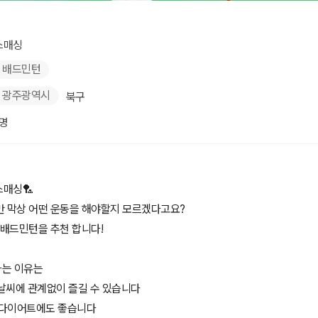
스매싱
배드민턴
광주광역시
북구
1명
스매싱🏸
만 막상 어떤 운동을 해야할지 모르겠다고요?
 배드민턴을 추천 합니다!
는 이유는
 날씨에 관계없이 즐길 수 있습니다
라 다이어트에도 좋습니다