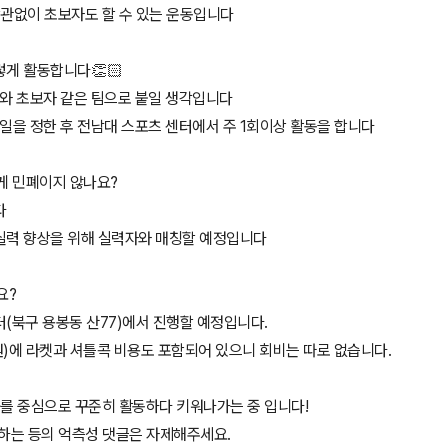
 상관없이 초보자도 할 수 있는 운동입니다
렇게 활동합니다👏🏻
자와 초보자 같은 팀으로 붙일 생각입니다
일을 정한 후 전남대 스포츠 센터에서 주 1회이상 활동을 합니다
에게 민폐이지 않나요?
다
실력 향상을 위해 실력자와 매칭할 예정입니다
요?
(북구 용봉동 산77)에서 진행할 예정입니다.
)에 라켓과 셔틀콕 비용도 포함되어 있으니 회비는 따로 없습니다.
가를 중심으로 꾸준히 활동하다 키워나가는 중 입니다!
급하는 등의 억측성 댓글은 자제해주세요.