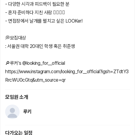
- 다양한 시각과 피드백이 필요한 분
- 혼자 준비하다 지친 사람 🙋‍♀️🙋‍♂️
- 면접장에서 날개를 펼치고 싶은 LOOKer!
💭모집대상
: 서울권 대학 20대인 학생 혹은 취준생
🔎루커‘s @looking_for__official
https://www.instagram.com/looking_for__official?igsh=ZTdtY3
RrcWU0cGtq&utm_source=qr
모임원 소개
루키
다가오는 일정