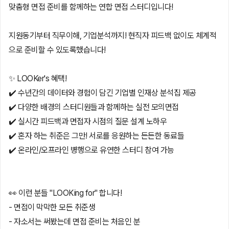
맞춤형 면접 준비를 함께하는 연합 면접 스터디입니다!
지원동기부터 직무이해, 기업분석까지! 현직자 피드백 없이도 체계적
으로 준비할 수 있도록했습니다!
✨ LOOKer's 혜택!
✔️ 수년간의 데이터와 경험이 담긴 기업별 인재상 분석집 제공
✔️ 다양한 배경의 스터디원들과 함께하는 실전 모의면접
✔️ 실시간 피드백과 면접자 시점의 질문 설계 노하우
✔️ 혼자 하는 취준은 그만! 서로를 응원하는 든든한 동료들
✔️ 온라인/오프라인 병행으로 유연한 스터디 참여 가능
👀 이런 분들 "LOOKing for" 합니다!
- 면접이 막막한 모든 취준생
- 자소서는 써봤는데 면접 준비는 처음인 분