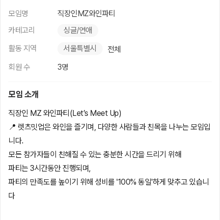
모임명
직장인MZ와인파티
카테고리
싱글/연애
활동 지역
서울특별시
전체
회원 수
3명
모임 소개
직장인 MZ 와인파티(Let’s Meet Up)
📍 렛츠밋업은 와인을 즐기며, 다양한 사람들과 친목을 나누는 모임입
니다.
모든 참가자들이 친해질 수 있는 충분한 시간을 드리기 위해
파티는 3시간동안 진행되며,
파티의 만족도를 높이기 위해 성비를 '100% 동일'하게 맞추고 있습니
다