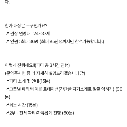
다.
참가 대상은 누구인가요?
📍 권장 연령대 : 24~37세
📍 인원 : 최대 36명 (최대 85년생까지만 참석가능합니다.)
이렇게 진행해요!!(파티 총 3시간 진행)
(문의주시면 좀 더 자세히 설명드리겠습니다🙂)
📍파티 소개 및 안내(15분)
📍그룹별 파티/테이블 로테이션(간단한 자기소개로 얼굴 익히기) (90
분)
📍쉬는 시간 (15분)
📍2부 - 전체 파티/자유롭게 진행 (60분)