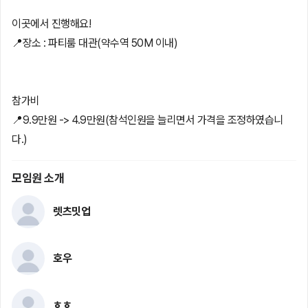
이곳에서 진행해요!
📍장소 : 파티룸 대관(약수역 50M 이내)
참가비
📍9.9만원 -> 4.9만원(참석인원을 늘리면서 가격을 조정하였습니
다.)
모임원 소개
렛츠밋업
호우
ㅎㅎ