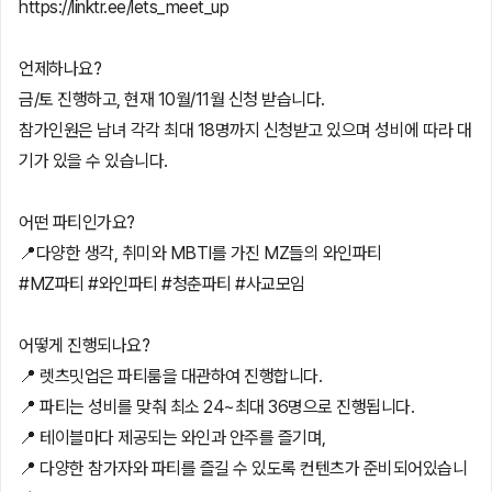
https://linktr.ee/lets_meet_up
언제하나요?
금/토 진행하고, 현재 10월/11월 신청 받습니다.
참가인원은 남녀 각각 최대 18명까지 신청받고 있으며 성비에 따라 대
기가 있을 수 있습니다.
어떤 파티인가요?
📍다양한 생각, 취미와 MBTI를 가진 MZ들의 와인파티
#MZ파티 #와인파티 #청춘파티 #사교모임
어떻게 진행되나요?
📍 렛츠밋업은 파티룸을 대관하여 진행합니다.
📍 파티는 성비를 맞춰 최소 24~최대 36명으로 진행됩니다.
📍 테이블마다 제공되는 와인과 안주를 즐기며,
📍 다양한 참가자와 파티를 즐길 수 있도록 컨텐츠가 준비되어있습니