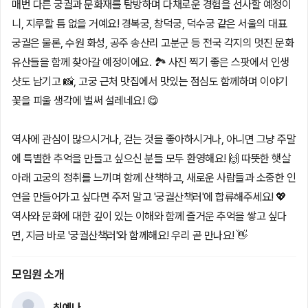
매번 다른 궁궐과 문화재를 탐방하며 다채로운 경험을 선사할 예정이
니, 지루할 틈 없을 거예요! 경복궁, 창덕궁, 덕수궁 같은 서울의 대표
궁궐은 물론, 수원 화성, 공주 송산리 고분군 등 전국 각지의 멋진 문화
유산들을 함께 찾아갈 예정이에요. 🏞️ 사진 찍기 좋은 스팟에서 인생
샷도 남기고 📸, 고궁 근처 맛집에서 맛있는 점심도 함께하며 이야기
꽃을 피울 생각에 벌써 설레네요! 😋
역사에 관심이 많으시거나, 걷는 것을 좋아하시거나, 아니면 그냥 주말
에 특별한 추억을 만들고 싶으신 분들 모두 환영해요! 🙌 따뜻한 햇살
아래 고궁의 정취를 느끼며 함께 산책하고, 새로운 사람들과 소중한 인
연을 만들어가고 싶다면 주저 말고 '궁궐산책러'에 합류해주세요! 💖
역사와 문화에 대한 깊이 있는 이해와 함께 즐거운 추억을 쌓고 싶다
면, 지금 바로 '궁궐산책러'와 함께해요! 우리 곧 만나요! 👋
모임원 소개
최예나