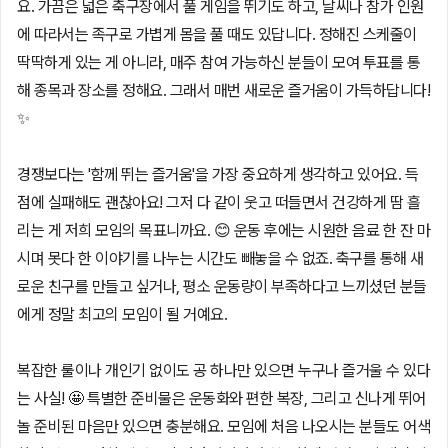
요. 가끔은 넓은 축구장에서 풀 게임을 뛰기도 하고, 날씨나 참가 인원
에 따라서는 족구로 가볍게 몸을 풀 때도 있답니다. 정해진 스케줄이
딱딱하게 있는 게 아니라, 매주 참여 가능하신 분들이 모여 투표를 통
해 종목과 장소를 정해요. 그래서 매번 새로운 즐거움이 가득하답니다!
✨
경쟁보다는 '함께 뛰는 즐거움'을 가장 중요하게 생각하고 있어요. 득
점에 실패해도 괜찮아요! 그저 다 같이 웃고 떠들면서 건강하게 땀 흘
리는 게 저희 모임의 목표니까요. 😊 운동 후에는 시원한 음료 한 잔 마
시며 못다 한 이야기를 나누는 시간도 빼놓을 수 없죠. 축구를 통해 새
로운 친구를 만들고 싶거나, 평소 운동량이 부족하다고 느끼셨던 분들
에게 정말 최고의 모임이 될 거예요.
복잡한 룰이나 개인기 없이도 공 하나만 있으면 누구나 즐거울 수 있다
는 사실! 🤩 특별한 준비물은 운동화와 편한 복장, 그리고 신나게 뛰어
놀 준비된 마음만 있으면 충분해요. 모임에 처음 나오시는 분들도 어색