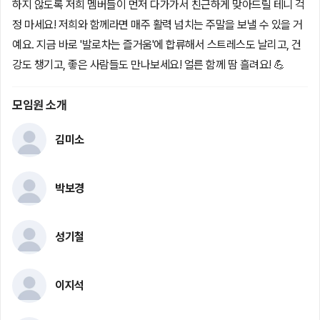
하지 않도록 저희 멤버들이 먼저 다가가서 친근하게 맞아드릴 테니 걱
정 마세요! 저희와 함께라면 매주 활력 넘치는 주말을 보낼 수 있을 거
예요. 지금 바로 '발로차는 즐거움'에 합류해서 스트레스도 날리고, 건
강도 챙기고, 좋은 사람들도 만나보세요! 얼른 함께 땀 흘려요! 💪
모임원 소개
김미소
박보경
성기철
이지석