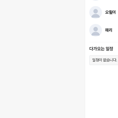
오췰이
해리
다가오는 일정
일정이 없습니다.