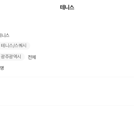
테니스
테니스
테니스/스쿼시
광주광역시
전체
3명