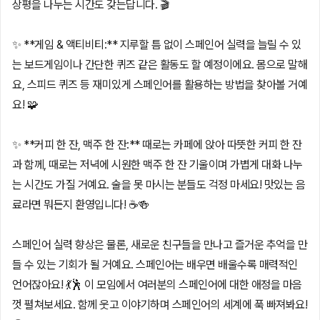
상평을 나누는 시간도 갖는답니다. 🎬
✨ **게임 & 액티비티:** 지루할 틈 없이 스페인어 실력을 늘릴 수 있
는 보드게임이나 간단한 퀴즈 같은 활동도 할 예정이에요. 몸으로 말해
요, 스피드 퀴즈 등 재미있게 스페인어를 활용하는 방법을 찾아볼 거예
요! 🧩
✨ **커피 한 잔, 맥주 한 잔:** 때로는 카페에 앉아 따뜻한 커피 한 잔
과 함께, 때로는 저녁에 시원한 맥주 한 잔 기울이며 가볍게 대화 나누
는 시간도 가질 거예요. 술을 못 마시는 분들도 걱정 마세요! 맛있는 음
료라면 뭐든지 환영입니다! ☕🍻
스페인어 실력 향상은 물론, 새로운 친구들을 만나고 즐거운 추억을 만
들 수 있는 기회가 될 거예요. 스페인어는 배우면 배울수록 매력적인
언어잖아요! 💃🕺 이 모임에서 여러분의 스페인어에 대한 애정을 마음
껏 펼쳐보세요. 함께 웃고 이야기하며 스페인어의 세계에 푹 빠져봐요!