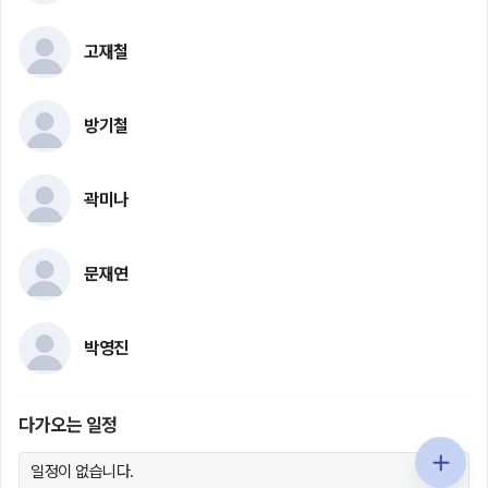
고재철
방기철
곽미나
문재연
박영진
다가오는 일정
일정이 없습니다.