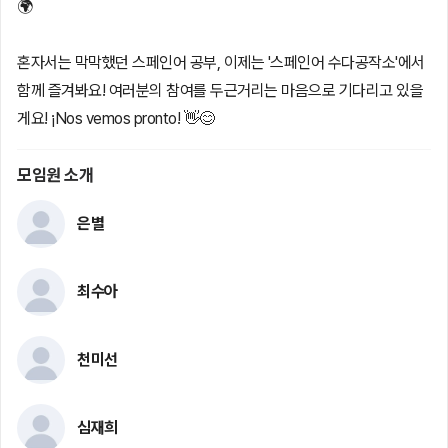
🌍
혼자서는 막막했던 스페인어 공부, 이제는 '스페인어 수다공작소'에서
함께 즐겨봐요! 여러분의 참여를 두근거리는 마음으로 기다리고 있을
게요! ¡Nos vemos pronto! 👋😊
모임원 소개
은별
최수아
천미선
심재희