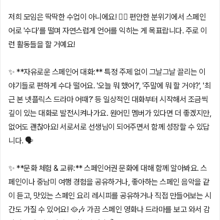
저희 모임은 딱딱한 수업이 아니에요! 🙅‍♀️ 편안한 분위기에서 스페인
어로 '수다'를 떨며 자연스럽게 언어를 익히는 게 목표랍니다. 주로 이
런 활동들을 할 거예요!
✨ **자유로운 스페인어 대화:** 특정 주제 없이 그날그날 끌리는 이
야기들로 편하게 수다 떨어요. '오늘 뭐 했어?', '주말에 뭐 할 거야?', '최
근 본 넷플릭스 드라마 어때?' 등 일상적인 대화부터 시작해서 조금씩
깊이 있는 대화로 발전시켜나가요. 원어민 멤버가 있다면 더 좋겠지만,
없어도 괜찮아요! 서로서로 선생님이 되어주면서 함께 성장할 수 있답
니다. 🗣️
✨ **문화 체험 & 교류:** 스페인어권 문화에 대해 함께 알아봐요. 스
페인이나 중남미 여행 경험을 공유하거나, 좋아하는 스페인 음악을 같
이 듣고, 맛있는 스페인 요리 레시피를 공유하거나 직접 만들어보는 시
간도 가질 수 있어요! 🥘🎶 가끔 스페인 영화나 드라마를 보고 와서 감