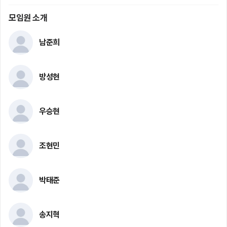
모임원 소개
남준희
방성현
우승현
조현민
박태준
송지혁