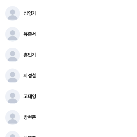
심영기
유준서
홍민기
지성철
고태영
방현준