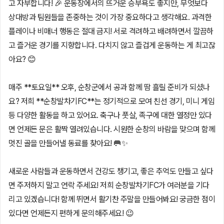
고 자부합니다! 🎉 운동장에서의 뜨거운 승부욕도 좋지만, 무엇보다
상대방과 팀원들을 존중하는 것이 가장 중요하다고 생각해요. 과격한
플레이나 비매너 행동은 절대 금지! 서로 격려하고 배려하면서 깔끔하
고 즐거운 경기를 지향합니다. 다치지 않고 즐겁게 운동하는 게 최고잖
아요? 😊
매주 **토요일** 오후, 순창군에서 공과 함께 땀 흘릴 준비가 되셨나
요? 저희 **순창발차기FC**는 정기적으로 모여 친선 경기, 미니 게임
등 다양한 활동을 하고 있어요. 축구나 풋살, 족구에 대한 열정만 있다
면 언제든 문은 활짝 열려있습니다. 시원한 순창의 바람을 맞으며 함께
멋진 골을 만들어낼 동료를 찾아요! 🥅✨
새로운 사람들과 운동하면서 건강도 챙기고, 좋은 추억도 만들고 싶다
면 주저하지 말고 연락 주세요! 저희 순창발차기FC가 여러분을 기다
리고 있겠습니다! 함께 뛰면서 활기찬 주말을 만들어봐요! 궁금한 점이
있다면 언제든지 편하게 문의해주세요! 😉