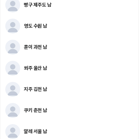
빵구 제주도 남
영도 수원 남
훈이 과천 남
쐬주 울산 남
지주 김천 남
쿠키 춘천 남
얄레 서울 남