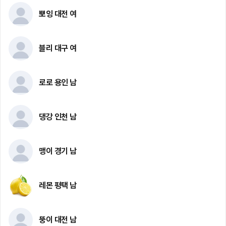
뽀잉 대전 여
블리 대구 여
로로 용인 남
댕강 인천 남
맹이 경기 남
레몬 평택 남
뚱이 대전 남