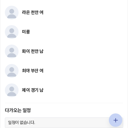
라온 천안 여
미룽
화이 천안 남
희야 부산 여
제이 경기 남
다가오는 일정
일정이 없습니다.