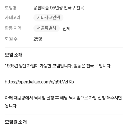
모임명
몽환의숲 95년생 전국구 친목
카테고리
기타사교인맥
활동 지역
서울특별시
전체
회원 수
25명
모임 소개
1995년생만 가입이 가능한 모임입니다. 활동은 전국구 입니다.
https://open.kakao.com/o/g9bVzfKb
아래 채팅방에서 닉네임 설정 후 해당 닉네임으로 가입 신청 해주시면
됩니다ㅡ
모임원 소개