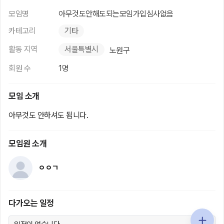
모임명
아무것도안해도되는모임가입심사없음
카테고리
기타
활동 지역
서울특별시
노원구
회원 수
1명
모임 소개
아무것도 안하셔도 됩니다.
모임원 소개
ㅇㅇㄱ
다가오는 일정