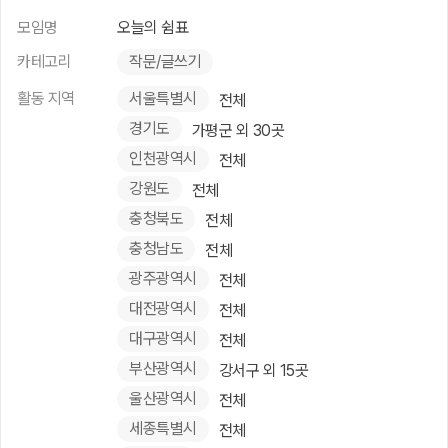
모임명
오늘의 쉼표
카테고리
작문/글쓰기
활동 지역
서울특별시
전체
경기도
가평군 외 30곳
인천광역시
전체
강원도
전체
충청북도
전체
충청남도
전체
광주광역시
전체
대전광역시
전체
대구광역시
전체
부산광역시
강서구 외 15곳
울산광역시
전체
세종특별시
전체