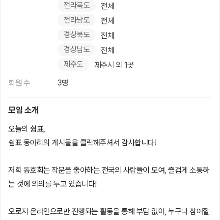
전라북도
전체
전라남도
전체
경상북도
전체
경상남도
전체
제주도
제주시 외 1곳
회원 수
3명
모임 소개
오늘의 쉼표,
쉼표 동아리의 게시물을 클릭해주셔서 감사합니다!
저희 동호회는 작문을 좋아하는 전국의 사람들이 모여, 즐겁게 소통하
는 것에 의의를 두고 있습니다!
오로지 온라인으로만 진행되는 활동을 통해 부담 없이, 누구나 참여할