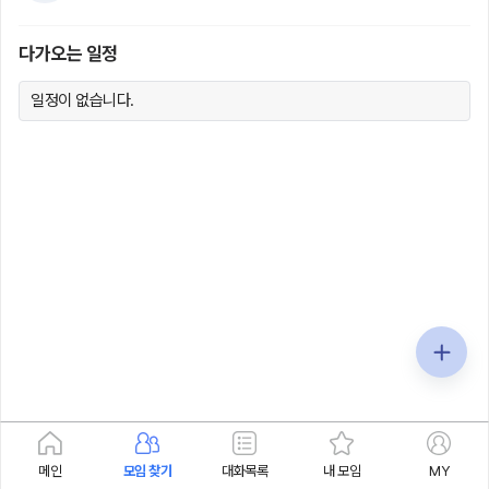
다가오는 일정
일정이 없습니다.
메인
모임 찾기
대화목록
내 모임
MY