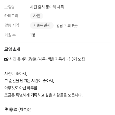
모임명
사진 출사 동아리 채록
카테고리
사진
활동 지역
서울특별시
강남구 외 6곳
회원 수
1명
모임 소개
📸 사진 동아리 彩錄 (채록-색을 기록하다) 3기 모집
사진이 좋아서,
그 순간을 남기는 시간이 좋아서,
아무것도 아닌 하루를
조금은 특별하게 기록하고 싶은 사람들을 모읍니다.
💐 彩錄 (채록)은