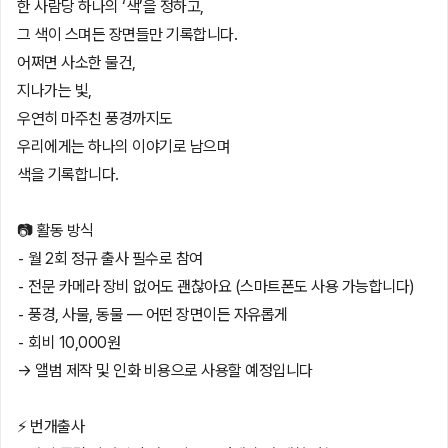
한 사람당 하나의 ‘색’을 정하고,
그 색이 스며든 장면들만 기록합니다.
어쩌면 사소한 물건,
지나가는 빛,
우연히 마주친 풍경까지도
우리에게는 하나의 이야기로 남으며
색을 기록합니다.
📷 활동 방식
⁃ 월 2회 정규 출사 필수로 참여
⁃ 전문 카메라 장비 없어도 괜찮아요 (스마트폰도 사용 가능합니다)
⁃ 풍경, 사물, 동물 — 어떤 장면이든 자유롭게
⁃ 회비 10,000원
→ 앨범 제작 및 인화 비용으로 사용할 예정입니다
⚡️ 번개출사