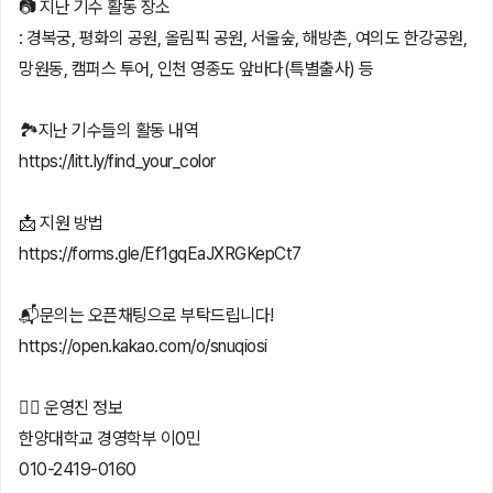
📷 지난 기수 활동 장소
: 경복궁, 평화의 공원, 올림픽 공원, 서울숲, 해방촌, 여의도 한강공원,
망원동, 캠퍼스 투어, 인천 영종도 앞바다(특별출사) 등
🏞지난 기수들의 활동 내역
https://litt.ly/find_your_color
📩 지원 방법
https://forms.gle/Ef1gqEaJXRGKepCt7
📬문의는 오픈채팅으로 부탁드립니다!
https://open.kakao.com/o/snuqiosi
🙋‍♀️ 운영진 정보
한양대학교 경영학부 이0민
010-2419-0160