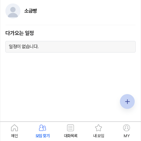
소금빵
다가오는 일정
일정이 없습니다.
메인
모임 찾기
대화목록
내 모임
MY