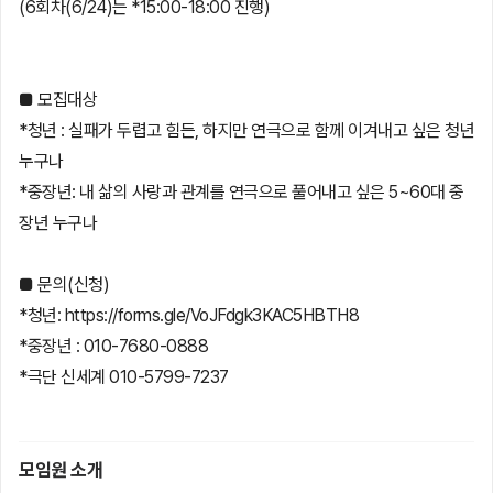
(6회차(6/24)는 *15:00-18:00 진행)
■ 모집대상
*청년 : 실패가 두렵고 힘든, 하지만 연극으로 함께 이겨내고 싶은 청년
누구나
*중장년: 내 삶의 사랑과 관계를 연극으로 풀어내고 싶은 5~60대 중
장년 누구나
■ 문의(신청)
*청년: https://forms.gle/VoJFdgk3KAC5HBTH8
*중장년 : 010-7680-0888
*극단 신세계 010-5799-7237
모임원 소개