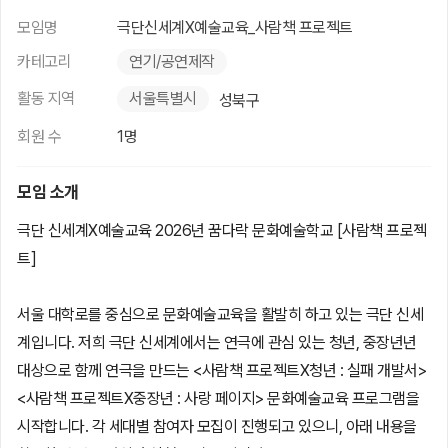
모임명
극단신세계X예술교육_사람책 프로젝트
카테고리
연기/공연제작
활동 지역
서울특별시
성북구
회원 수
1명
모임 소개
극단 신세계X예술교육 2026년 꿈다락 문화예술학교 [사람책 프로젝
트]
서울 대학로를 중심으로 문화예술교육을 활발히 하고 있는 극단 신세
계입니다. 저희 극단 신세계에서는 연극에 관심 있는 청년, 중장년년
대상으로 함께 연극을 만드는 <사람책 프로젝트X청년 : 실패 개발서>
<사람책 프로젝트X중장년 : 사랑 페이지> 문화예술교육 프로그램을
시작합니다. 각 세대별 참여자 모집이 진행되고 있으니, 아래 내용을