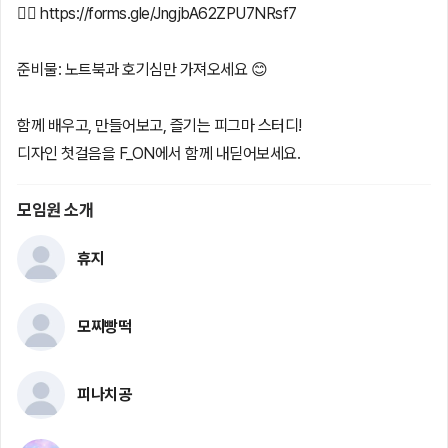
👉🏻 https://forms.gle/JngjbA62ZPU7NRsf7
준비물: 노트북과 호기심만 가져오세요 😊
함께 배우고, 만들어보고, 즐기는 피그마 스터디!
디자인 첫걸음을 F_ON에서 함께 내딛어보세요.
모임원 소개
휴지
모찌빵떡
피나치공