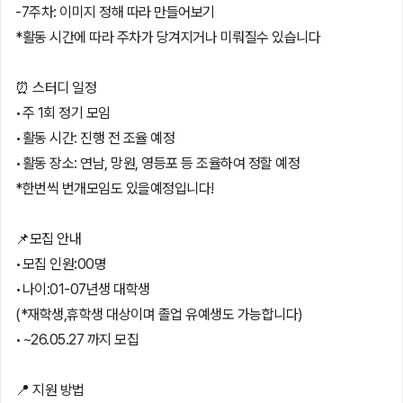
-7주차: 이미지 정해 따라 만들어보기
*활동 시간에 따라 주차가 당겨지거나 미뤄질수 있습니다
⏰ 스터디 일정
•주 1회 정기 모임
•활동 시간: 진행 전 조율 예정
•활동 장소: 연남, 망원, 영등포 등 조율하여 정할 예정
*한번씩 번개모임도 있을예정입니다!
📌모집 안내
•모집 인원:00명
•나이:01-07년생 대학생
(*재학생,휴학생 대상이며 졸업 유예생도 가능합니다)
•~26.05.27 까지 모집
📍 지원 방법