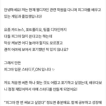
안녕하세요! 저는 현재 웹디자인 관련 학원을 다니며 피그마를 배우고
있는 게임과 졸업생입니다!
요즘 카드뉴스, 포트폴리오, 팀플 디자인까지
다들 피그마 많이 쓴다고는 하는데
막상 켜보면 어디 눌러야 할지도 모르겠고
괜히 어려워 보여서 포기했던 적 있지 않나요?
그래서 만든
피그마 입문 스터디 F_ON 입니다 ✨
저도 처음엔 버튼 하나 찾는 것도 어렵고 포기하고 싶었는데, 배우다보
니 점점 재밌어져서 아예 스터디를 만들게 되었어요!
“피그마 한 번 써보고 싶었다” 정도면 충분해요. 함께 공부하고 성장해