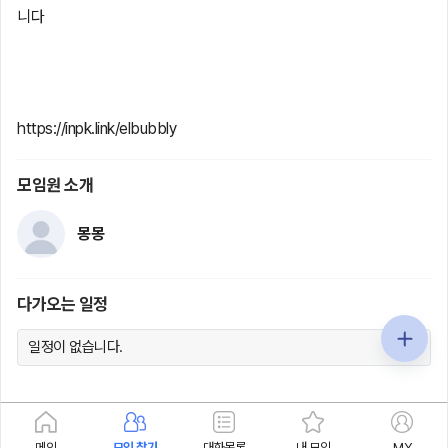
니다
https://inpk.link/elbubbly
모임원 소개
몽몽
다가오는 일정
일정이 없습니다.
메인
모임 찾기
대화목록
내 모임
MY