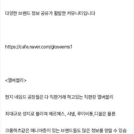
다양한 브랜드 정보 공유가 활발한 커뮤니티입니다
https://cafe.naver.com/gloseems1
<앨버블리>
현지 네임드 공장들은 다 직판거래 하고있는 직판장 앨버블리
최대규모 성지로 불리며 에르메스, 샤넬, 루이비통,디올은 물론
크롬하츠같은 매니아층이 있는 브랜드들도 많은 정보를 얻을 수 있습