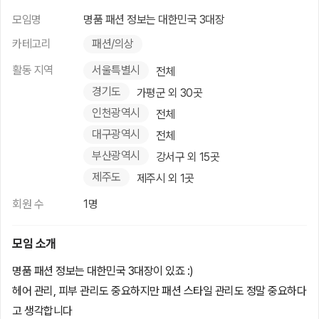
모임명
명품 패션 정보는 대한민국 3대장
카테고리
패션/의상
활동 지역
서울특별시
전체
경기도
가평군 외 30곳
인천광역시
전체
대구광역시
전체
부산광역시
강서구 외 15곳
제주도
제주시 외 1곳
회원 수
1명
모임 소개
명품 패션 정보는 대한민국 3대장이 있죠 :)
헤어 관리, 피부 관리도 중요하지만 패션 스타일 관리도 정말 중요하다
고 생각합니다