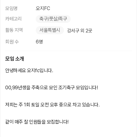
모임명
오지FC
카테고리
축구/풋살/족구
활동 지역
서울특별시
강서구 외 2곳
회원 수
6명
모임 소개
안녕하세요 오지fc입니다.
00,99년생을 주축으로 모인 조기축구 모임입니다!
저희는 주 1회 토일 오전 오후 중으로 차고 있습니다.
같이 매주 찰 인원들을 모집합니다!