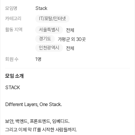
모임명
Stack
카테고리
IT/포탈/인터넷
활동 지역
서울특별시
전체
경기도
가평군 외 30곳
인천광역시
전체
회원 수
1명
모임 소개
STACK
Different Layers, One Stack.
보안, 백엔드, 프론트엔드, 임베디드.
그리고 이제 막 IT를 시작한 사람들까지.