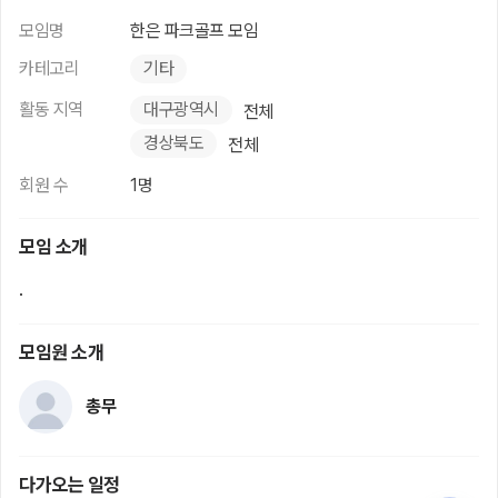
모임명
한은 파크골프 모임
카테고리
기타
활동 지역
대구광역시
전체
경상북도
전체
회원 수
1명
모임 소개
.
모임원 소개
총무
다가오는 일정