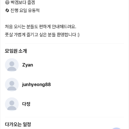
😆 빡겜보다 즐겜
🔄 진행 요일 유동적
처음 오시는 분들도 편하게 안내해드려요.
풋살 가볍게 즐기고 싶은 분들 환영합니다 :)
모임원 소개
Zyan
junhyeong88
다정
다가오는 일정