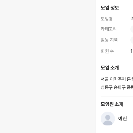
족발FS
모임 정보
모임명
카테고리
활동 지역
회원 수
모임 소개
서울 아마추어 혼
성동구 송파구 중랑
모임원 소개
예신