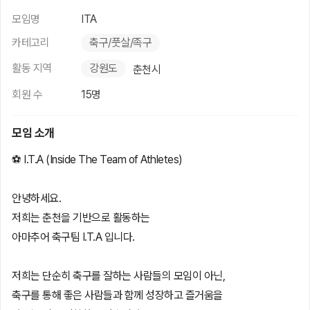
모임명
ITA
카테고리
축구/풋살/족구
활동 지역
강원도
춘천시
회원 수
15명
모임 소개
⚽ I.T.A (Inside The Team of Athletes)
안녕하세요.
저희는 춘천을 기반으로 활동하는
아마추어 축구팀 I.T.A 입니다.
저희는 단순히 축구를 잘하는 사람들의 모임이 아닌,
축구를 통해 좋은 사람들과 함께 성장하고 즐거움을