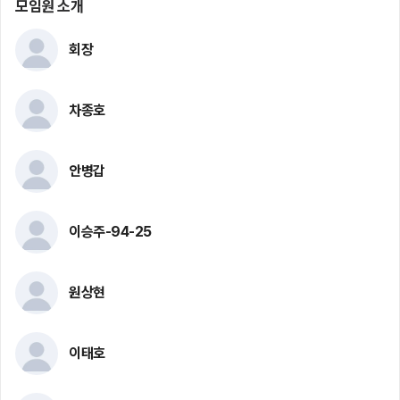
모임원 소개
회장
차종호
안병갑
이승주-94-25
원상현
이태호