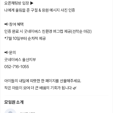
오픈채팅방 입장 ▶
나에게 울림을 준 구절 & 응원 메시지 사진 인증
📢 참여 혜택
인증 완료 시 굿네이버스 친환경 머그컵 제공(선착순 마감)
*7월 10일부터 순차적 제공
📢 문의
굿네이버스 울산지부
052-716-1055
아이들의 내일에 따뜻한 한 페이지를 선물해주세요.
작은 마음이 모여 더 큰 배움의 기회가 됩니다 🌿
모임원 소개