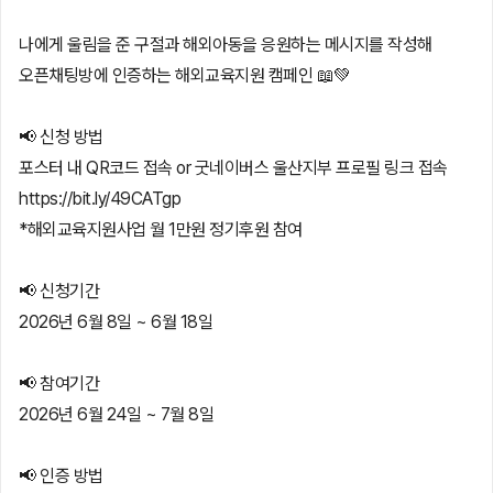
나에게 울림을 준 구절과 해외아동을 응원하는 메시지를 작성해
오픈채팅방에 인증하는 해외교육지원 캠페인 📖💚
📢 신청 방법
포스터 내 QR코드 접속 or 굿네이버스 울산지부 프로필 링크 접속
https://bit.ly/49CATgp
*해외교육지원사업 월 1만원 정기후원 참여
📢 신청기간
2026년 6월 8일 ~ 6월 18일
📢 참여기간
2026년 6월 24일 ~ 7월 8일
📢 인증 방법